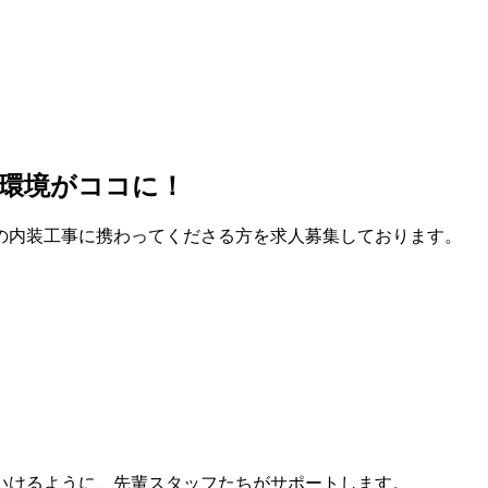
環境がココに！
の内装工事に携わってくださる方を求人募集しております。
いけるように、先輩スタッフたちがサポートします。