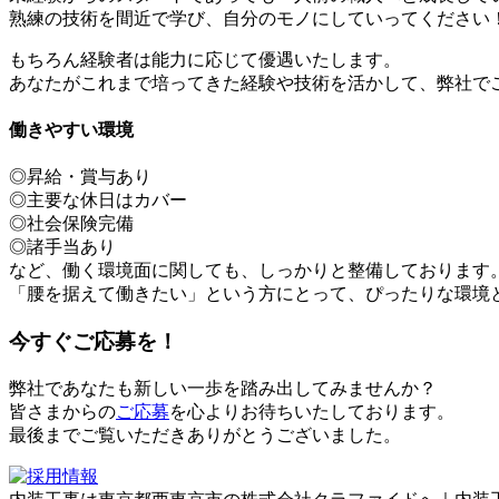
熟練の技術を間近で学び、自分のモノにしていってください
もちろん経験者は能力に応じて優遇いたします。
あなたがこれまで培ってきた経験や技術を活かして、弊社で
働きやすい環境
◎昇給・賞与あり
◎主要な休日はカバー
◎社会保険完備
◎諸手当あり
など、働く環境面に関しても、しっかりと整備しております
「腰を据えて働きたい」という方にとって、ぴったりな環境
今すぐご応募を！
弊社であなたも新しい一歩を踏み出してみませんか？
皆さまからの
ご応募
を心よりお待ちいたしております。
最後までご覧いただきありがとうございました。