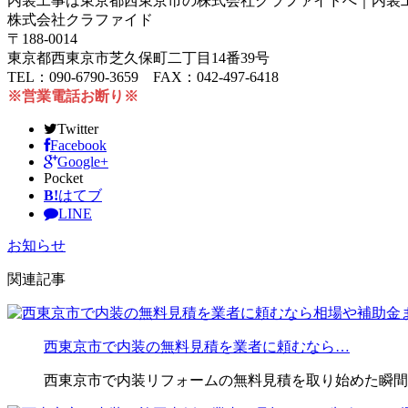
内装工事は東京都西東京市の株式会社クラファイドへ｜内装
株式会社クラファイド
〒188-0014
東京都西東京市芝久保町二丁目14番39号
TEL：090-6790-3659 FAX：042-497-6418
※営業電話お断り※
Twitter
Facebook
Google+
Pocket
B!
はてブ
LINE
お知らせ
関連記事
西東京市で内装の無料見積を業者に頼むなら…
西東京市で内装リフォームの無料見積を取り始めた瞬間