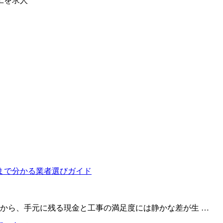
工を求人
から、手元に残る現金と工事の満足度には静かな差が生 …