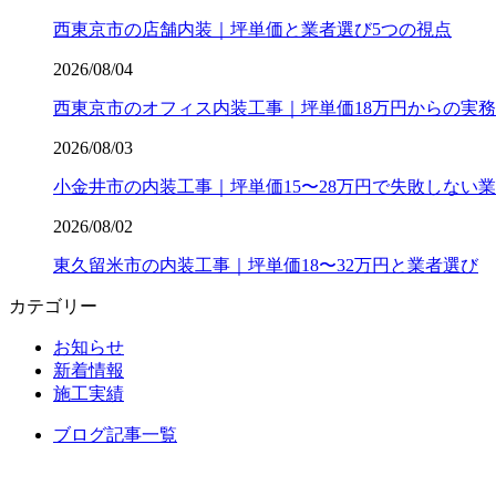
西東京市の店舗内装｜坪単価と業者選び5つの視点
2026/08/04
西東京市のオフィス内装工事｜坪単価18万円からの実
2026/08/03
小金井市の内装工事｜坪単価15〜28万円で失敗しない
2026/08/02
東久留米市の内装工事｜坪単価18〜32万円と業者選び
カテゴリー
お知らせ
新着情報
施工実績
ブログ記事一覧