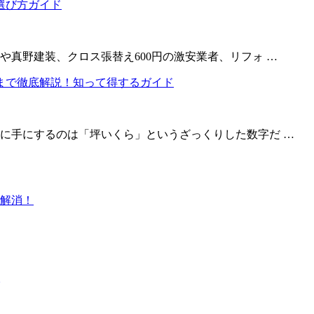
真野建装、クロス張替え600円の激安業者、リフォ …
に手にするのは「坪いくら」というざっくりした数字だ …
解消！