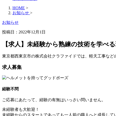
HOME
>
お知らせ
>
お知らせ
投稿日：2022年12月1日
【求人】未経験から熟練の技術を学べる
東京都西東京市の株式会社クラファイドでは、軽天工事など
求人募集
経験不問
ご応募にあたって、経験の有無はいっさい問いません。
未経験者も大歓迎！
未経験からのスタートであっても一人前の職人へと成長して