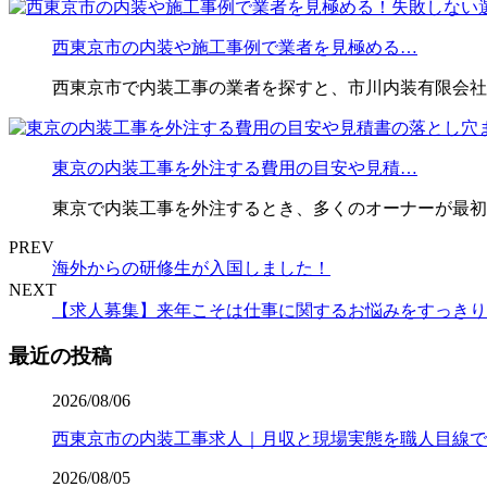
西東京市の内装や施工事例で業者を見極める…
西東京市で内装工事の業者を探すと、市川内装有限会社や
東京の内装工事を外注する費用の目安や見積…
東京で内装工事を外注するとき、多くのオーナーが最初
PREV
海外からの研修生が入国しました！
NEXT
【求人募集】来年こそは仕事に関するお悩みをすっきり
最近の投稿
2026/08/06
西東京市の内装工事求人｜月収と現場実態を職人目線で
2026/08/05