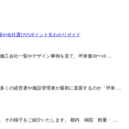
工会社一覧やデザイン事例を見て、坪単価30〜10 …
多くの経営者や施設管理者が最初に直面するのが「坪単 …
、その様子をご紹介いたします。 都内 病院 軽量・ …