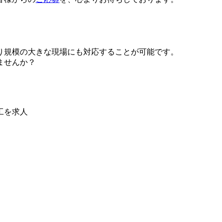
り規模の大きな現場にも対応することが可能です。
ませんか？
工を求人