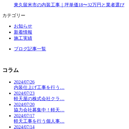
東久留米市の内装工事｜坪単価18〜32万円と業者選び
カテゴリー
お知らせ
新着情報
施工実績
ブログ記事一覧
コラム
2024/07/26
内装仕上げ工事を行う…
2024/07/23
軽天屋の株式会社クラ…
2024/07/20
協力会社募集中！軽天…
2024/07/17
軽天工事を行う個人事…
2024/07/14