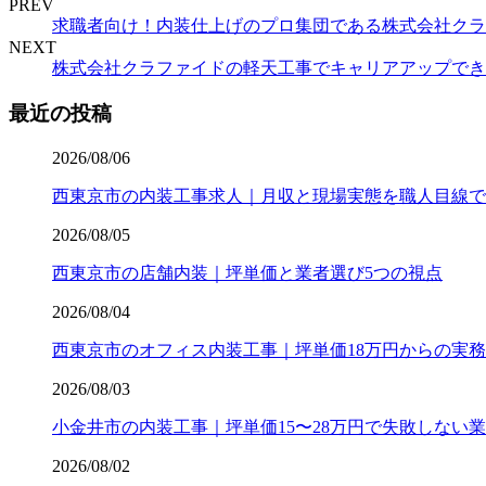
PREV
求職者向け！内装仕上げのプロ集団である株式会社クラ
NEXT
株式会社クラファイドの軽天工事でキャリアアップでき
最近の投稿
2026/08/06
西東京市の内装工事求人｜月収と現場実態を職人目線で
2026/08/05
西東京市の店舗内装｜坪単価と業者選び5つの視点
2026/08/04
西東京市のオフィス内装工事｜坪単価18万円からの実
2026/08/03
小金井市の内装工事｜坪単価15〜28万円で失敗しない
2026/08/02