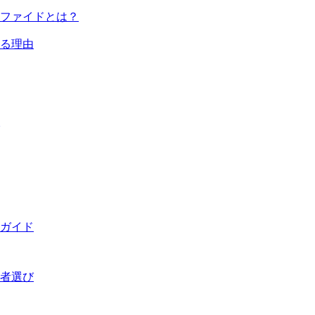
ファイドとは？
る理由
務ガイド
業者選び