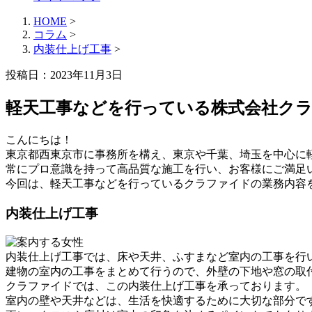
HOME
>
コラム
>
内装仕上げ工事
>
投稿日：2023年11月3日
軽天工事などを行っている株式会社ク
こんにちは！
東京都西東京市に事務所を構え、東京や千葉、埼玉を中心に
常にプロ意識を持って高品質な施工を行い、お客様にご満足
今回は、軽天工事などを行っているクラファイドの業務内容
内装仕上げ工事
内装仕上げ工事では、床や天井、ふすまなど室内の工事を行
建物の室内の工事をまとめて行うので、外壁の下地や窓の取
クラファイドでは、この内装仕上げ工事を承っております。
室内の壁や天井などは、生活を快適するために大切な部分で