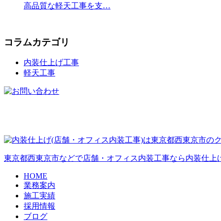
高品質な軽天工事を支…
コラムカテゴリ
内装仕上げ工事
軽天工事
東京都西東京市などで店舗・オフィス内装工事なら内装仕上
HOME
業務案内
施工実績
採用情報
ブログ