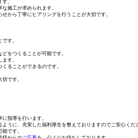
ます。
寧な施工が求められます。
わせから丁寧にヒアリングを行うことが大切です。
とです。
などをつくることが可能です。
します。
つくることができるのです。
大切です。
寧に指導を行います。
るように、充実した福利厚生を整えておりますのでご安心くだ
可能です。
皆様からの
ご応募
を、心よりお待ちしております。