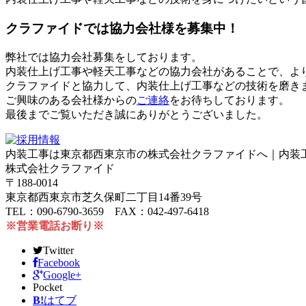
クラファイドでは協力会社様を募集中！
弊社では協力会社募集をしております。
内装仕上げ工事や軽天工事などの協力会社があることで、よ
クラファイドと協力して、内装仕上げ工事などの技術を磨き
ご興味のある会社様からの
ご連絡
をお待ちしております。
最後までご覧いただき誠にありがとうございました。
内装工事は東京都西東京市の株式会社クラファイドへ｜内装
株式会社クラファイド
〒188-0014
東京都西東京市芝久保町二丁目14番39号
TEL：090-6790-3659 FAX：042-497-6418
※営業電話お断り※
Twitter
Facebook
Google+
Pocket
B!
はてブ