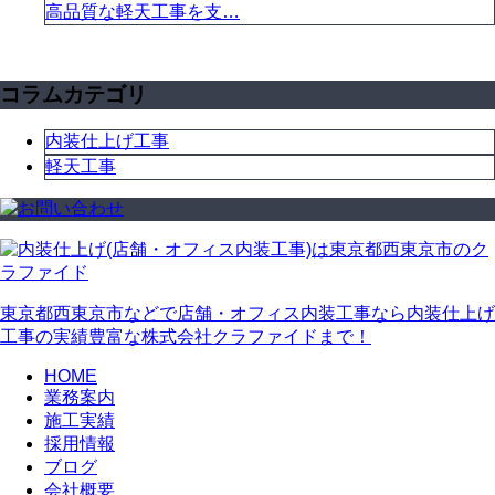
高品質な軽天工事を支…
コラムカテゴリ
内装仕上げ工事
軽天工事
東京都西東京市などで店舗・オフィス内装工事なら内装仕上げ
工事の実績豊富な株式会社クラファイドまで！
HOME
業務案内
施工実績
採用情報
ブログ
会社概要