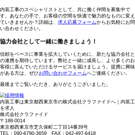
内装工事のスペシャリストとして、共に働く仲間を募集中で
す。あなたの手で、お客様の空間を快適で魅力的なものに変え
ていきませんか？詳細は、
求人応募フォーム
からお気軽にお問
い合わせください。
協力会社として一緒に働きましょう！
信頼をベースに事業を拡大していくために、新たな協力会社と
の連携を期待しています。弊社と一緒に成長し、より多くのお
客様に喜んでいただけるサービスを届けましょう。提携に興味
がある方は、ぜひ
お問い合わせフォーム
へご連絡ください。
最後までご覧いただき、ありがとうございました。
内装工事は東京都西東京市の株式会社クラファイドへ｜内装工
を求人
株式会社クラファイド
〒188-0014
東京都西東京市芝久保町二丁目14番39号
TEL：090-6790-3659 FAX：042-497-6418