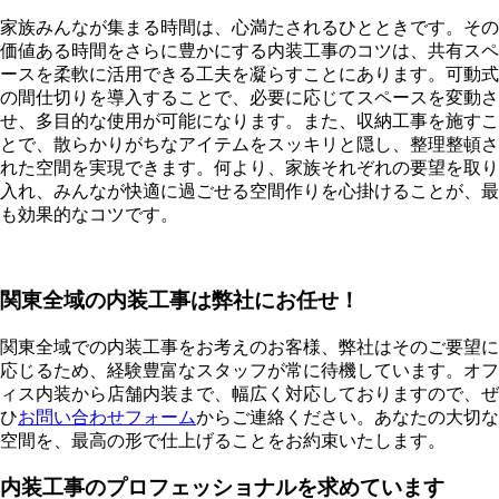
家族みんなが集まる時間は、心満たされるひとときです。その
価値ある時間をさらに豊かにする内装工事のコツは、共有スペ
ースを柔軟に活用できる工夫を凝らすことにあります。可動式
の間仕切りを導入することで、必要に応じてスペースを変動さ
せ、多目的な使用が可能になります。また、収納工事を施すこ
とで、散らかりがちなアイテムをスッキリと隠し、整理整頓さ
れた空間を実現できます。何より、家族それぞれの要望を取り
入れ、みんなが快適に過ごせる空間作りを心掛けることが、最
も効果的なコツです。
関東全域の内装工事は弊社にお任せ！
関東全域での内装工事をお考えのお客様、弊社はそのご要望に
応じるため、経験豊富なスタッフが常に待機しています。オフ
ィス内装から店舗内装まで、幅広く対応しておりますので、ぜ
ひ
お問い合わせフォーム
からご連絡ください。あなたの大切な
空間を、最高の形で仕上げることをお約束いたします。
内装工事のプロフェッショナルを求めています