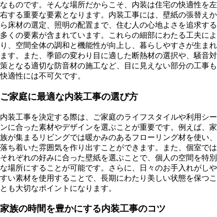
なものです。そんな場所だからこそ、内装は住宅の快適性を左
右する重要な要素となります。内装工事には、壁紙の張替えか
ら床材の選定、照明の配置まで、住む人の心地よさを追求する
多くの要素が含まれています。これらの細部にわたる工夫によ
り、空間全体の調和と機能性が向上し、暮らしやすさが生まれ
ます。また、季節の変わり目に適した断熱材の選択や、騒音対
策となる適切な防音材の施工など、目に見えない部分の工事も
快適性には不可欠です。
ご家庭に最適な内装工事の選び方
内装工事を決定する際は、ご家庭のライフスタイルや利用シー
ンに合った素材やデザインを選ぶことが重要です。例えば、家
族が集まるリビングでは暖かみのあるフローリング材を使い、
落ち着いた雰囲気を作り出すことができます。また、個室では
それぞれの好みに合った壁紙を選ぶことで、個人の空間を特別
な場所にすることが可能です。さらに、日々のお手入れがしや
すい素材を使用することで、長期にわたり美しい状態を保つこ
とも大切なポイントになります。
家族の時間を豊かにする内装工事のコツ